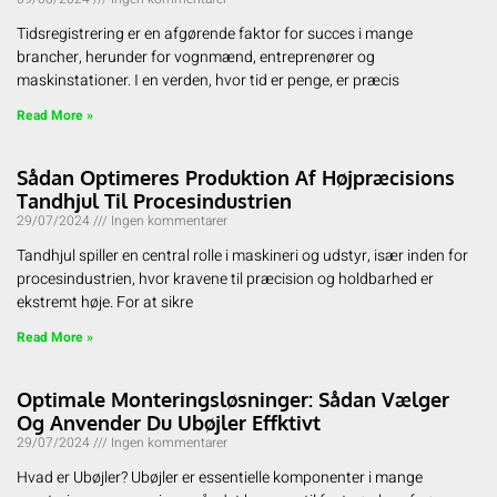
Tidsregistrering er en afgørende faktor for succes i mange
brancher, herunder for vognmænd, entreprenører og
maskinstationer. I en verden, hvor tid er penge, er præcis
Read More »
Sådan Optimeres Produktion Af Højpræcisions
Tandhjul Til Procesindustrien
29/07/2024
Ingen kommentarer
Tandhjul spiller en central rolle i maskineri og udstyr, især inden for
procesindustrien, hvor kravene til præcision og holdbarhed er
ekstremt høje. For at sikre
Read More »
Optimale Monteringsløsninger: Sådan Vælger
Og Anvender Du Ubøjler Effktivt
29/07/2024
Ingen kommentarer
Hvad er Ubøjler? Ubøjler er essentielle komponenter i mange