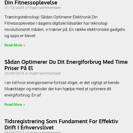
Din Fitnessoplevelse
07/10/2024
Ingen kommentarer
Træningsteknologi: Sådan Optimerer Elektronik Din
Fitnessoplevelse I dagens digitale tidsalder har teknologi
revolutioneret måden, vi træner på. En række elektroniske gadgets
og apps er blevet
Read More »
Sådan Optimerer Du Dit Energiforbrug Med Time
Priser På El
25/09/2024
Ingen kommentarer
I en tid hvor energipriserne fortsat stiger, er det vigtigt at kende
tilværktøjer og metoder der kan hjælpe med at optimere dit
energiforbrug. En af
Read More »
Tidsregistrering Som Fundament For Effektiv
Drift I Erhvervslivet
09/08/2024
Ingen kommentarer