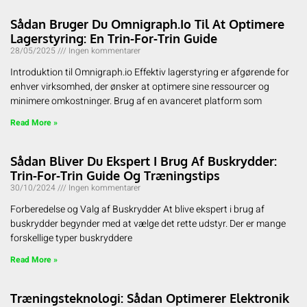
Sådan Bruger Du Omnigraph.io Til At Optimere
Lagerstyring: En Trin-For-Trin Guide
28/05/2025
Ingen kommentarer
Introduktion til Omnigraph.io Effektiv lagerstyring er afgørende for
enhver virksomhed, der ønsker at optimere sine ressourcer og
minimere omkostninger. Brug af en avanceret platform som
Read More »
Sådan Bliver Du Ekspert I Brug Af Buskrydder:
Trin-For-Trin Guide Og Træningstips
30/10/2024
Ingen kommentarer
Forberedelse og Valg af Buskrydder At blive ekspert i brug af
buskrydder begynder med at vælge det rette udstyr. Der er mange
forskellige typer buskryddere
Read More »
Træningsteknologi: Sådan Optimerer Elektronik