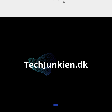
1
2
3
4