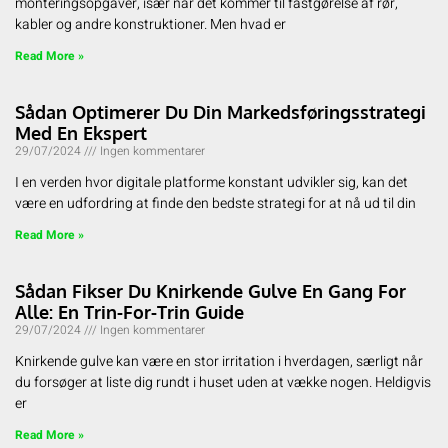
monteringsopgaver, især når det kommer til fastgørelse af rør,
kabler og andre konstruktioner. Men hvad er
Read More »
Sådan Optimerer Du Din Markedsføringsstrategi
Med En Ekspert
29/07/2024
Ingen kommentarer
I en verden hvor digitale platforme konstant udvikler sig, kan det
være en udfordring at finde den bedste strategi for at nå ud til din
Read More »
Sådan Fikser Du Knirkende Gulve En Gang For
Alle: En Trin-For-Trin Guide
29/07/2024
Ingen kommentarer
Knirkende gulve kan være en stor irritation i hverdagen, særligt når
du forsøger at liste dig rundt i huset uden at vække nogen. Heldigvis
er
Read More »