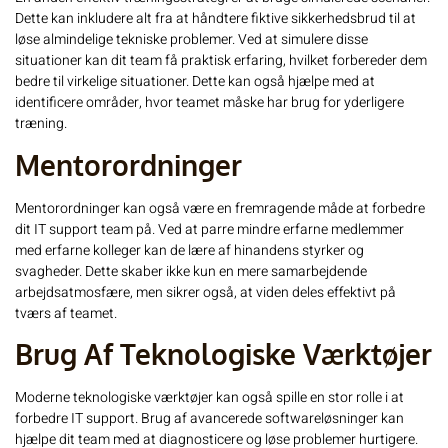
Dette kan inkludere alt fra at håndtere fiktive sikkerhedsbrud til at
løse almindelige tekniske problemer. Ved at simulere disse
situationer kan dit team få praktisk erfaring, hvilket forbereder dem
bedre til virkelige situationer. Dette kan også hjælpe med at
identificere områder, hvor teamet måske har brug for yderligere
træning.
Mentorordninger
Mentorordninger kan også være en fremragende måde at forbedre
dit IT support team på. Ved at parre mindre erfarne medlemmer
med erfarne kolleger kan de lære af hinandens styrker og
svagheder. Dette skaber ikke kun en mere samarbejdende
arbejdsatmosfære, men sikrer også, at viden deles effektivt på
tværs af teamet.
Brug Af Teknologiske Værktøjer
Moderne teknologiske værktøjer kan også spille en stor rolle i at
forbedre IT support. Brug af avancerede softwareløsninger kan
hjælpe dit team med at diagnosticere og løse problemer hurtigere.