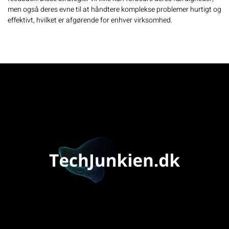
men også deres evne til at håndtere komplekse problemer hurtigt og
effektivt, hvilket er afgørende for enhver virksomhed.