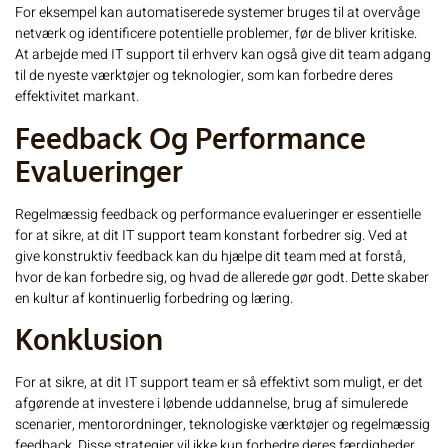
For eksempel kan automatiserede systemer bruges til at overvåge
netværk og identificere potentielle problemer, før de bliver kritiske.
At arbejde med
IT support til erhverv
kan også give dit team adgang
til de nyeste værktøjer og teknologier, som kan forbedre deres
effektivitet markant.
Feedback Og Performance
Evalueringer
Regelmæssig feedback og performance evalueringer er essentielle
for at sikre, at dit IT support team konstant forbedrer sig. Ved at
give konstruktiv feedback kan du hjælpe dit team med at forstå,
hvor de kan forbedre sig, og hvad de allerede gør godt. Dette skaber
en kultur af kontinuerlig forbedring og læring.
Konklusion
For at sikre, at dit IT support team er så effektivt som muligt, er det
afgørende at investere i løbende uddannelse, brug af simulerede
scenarier, mentorordninger, teknologiske værktøjer og regelmæssig
feedback. Disse strategier vil ikke kun forbedre deres færdigheder,