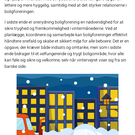
lettere og mere hyggelig, samtidig med at det styrker relationerne i
boligforeningen.
I sidste ende er snerydning boligforening en nødvendighed for at
sikre tryghed og fremkommelighed i vintermånederne. Ved at
planlægge, koordinere og samarbejde kan boligforeninger effektivt
håndtere snefald og skabe et sikkert miljø for alle beboere. Det er en
opgave, der kræver både indsats og omtanke, men som i sidste
ende bidrager til et velfungerende og trygt boligområde, hvor alle
kan føle sig sikre og velkomne, selv når vintervejret viser sig fra sin
barske side.