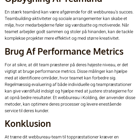
En stærk teamånd kan være afgørende for dit webbureau’s succes.
Teambuilding-aktiviteter og sociale arrangementer kan skabe et
miljø, hvor medarbejderne føler sig værdsatte og motiverede. Når
teamet arbejder godt sammen og stoler på hinanden, kan de tackle
komplekse projekter mere effektivt og med større kreativitet.
Brug Af Performance Metrics
For at sikre, at dit team præsterer på deres højeste niveau, er det
vigtigt at bruge performance metrics. Disse målinger kan hjælpe
med at identificere områder, hvor teamet kan forbedre sig.
Regelmæssig evaluering af både individuelle og teampræstationer
kan give værdifuld indsigt og hjælpe med at justere strategierne for
at opnå bedre resultater. Et webbureau i Kolding, der anvender disse
metoder, kan optimere deres processer og levere enestående
service til deres kunder.
Konklusion
At træne dit webbureau-team til toppræstationer kræver en