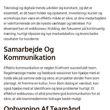
Teknologi og digitale trends udvikler sig konstant, og det er
essentielt, at dit team holder sig opdateret. Investering i kurser og
workshops kan være en effektiv måde at sikre, at dine medarbejdere
er velinformerede om de nyeste værktøjer og teknikker. For
eksempel kan et webbureau i Kolding, der fokuserer på kontinuerlig
træning, hurtigt tilpasse sig nye markedsbehov og levere bedre
resultater for kunderne.
Samarbejde Og
Kommunikation
Effektiv kommunikation er nøglen til ethvert succesfuldt team.
Regelmæssige møder og feedback-sessioner kan hjælpe med at
holde alle på samme side og sikre, at projekter skrider frem som
planlagt. At fremme en kultur, hvor åben dialog er værdsat, kan
også hjælpe med at identificere og løse problemer hurtigt.
Et
effektivt webbureau
vil altid prioritere god kommunikation for at
sikre, at alle teammedlemmer bidrager bedst muligt.
Opbygning Af Teamånd