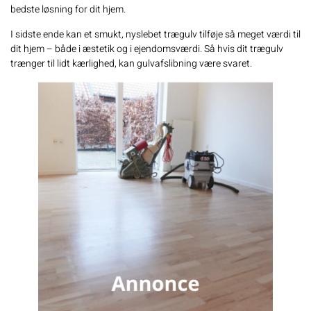
bedste løsning for dit hjem.
I sidste ende kan et smukt, nyslebet trægulv tilføje så meget værdi til
dit hjem – både i æstetik og i ejendomsværdi. Så hvis dit trægulv
trænger til lidt kærlighed, kan gulvafslibning være svaret.